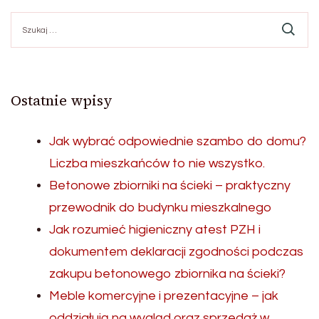
Szukaj:
Ostatnie wpisy
Jak wybrać odpowiednie szambo do domu?
Liczba mieszkańców to nie wszystko.
Betonowe zbiorniki na ścieki – praktyczny
przewodnik do budynku mieszkalnego
Jak rozumieć higieniczny atest PZH i
dokumentem deklaracji zgodności podczas
zakupu betonowego zbiornika na ścieki?
Meble komercyjne i prezentacyjne – jak
oddziałują na wygląd oraz sprzedaż w