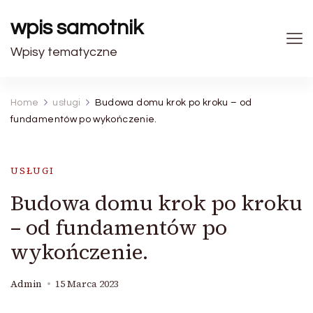
wpis samotnik
Wpisy tematyczne
Home
usługi
Budowa domu krok po kroku – od
fundamentów po wykończenie.
USŁUGI
Budowa domu krok po kroku
– od fundamentów po
wykończenie.
Admin
15 Marca 2023