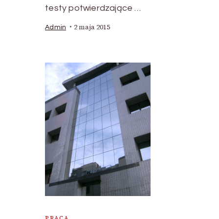
testy potwierdzające …
2 maja 2015
Admin
PRACA