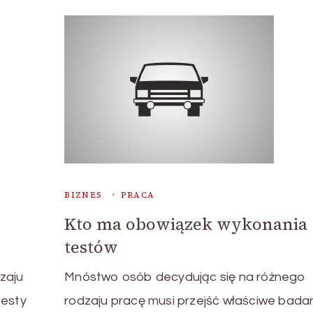
BIZNES
PRACA
Kto ma obowiązek wykonania
testów
zaju
Mnóstwo osób decydując się na różnego
testy
rodzaju pracę musi przejść właściwe badan