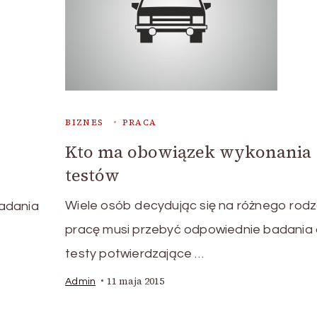
BIZNES
PRACA
Kto ma obowiązek wykonania
testów
Wiele osób decydując się na różnego rodz
badania
pracę musi przebyć odpowiednie badania 
testy potwierdzające …
11 maja 2015
Admin