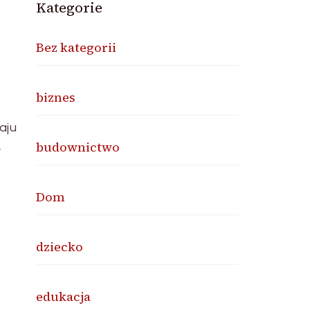
Kategorie
Bez kategorii
biznes
aju
budownictwo
y
Dom
dziecko
edukacja