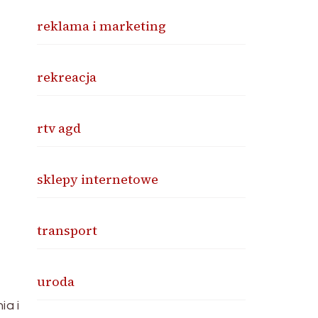
reklama i marketing
rekreacja
rtv agd
sklepy internetowe
transport
uroda
ia i