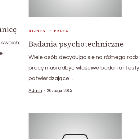
anicę
BIZNES
PRACA
Badania psychotechniczne
e swoich
e
Wiele osób decydując się na różnego rodz
pracę musi odbyć właściwe badania i test
potwierdzające …
20 maja 2015
Admin