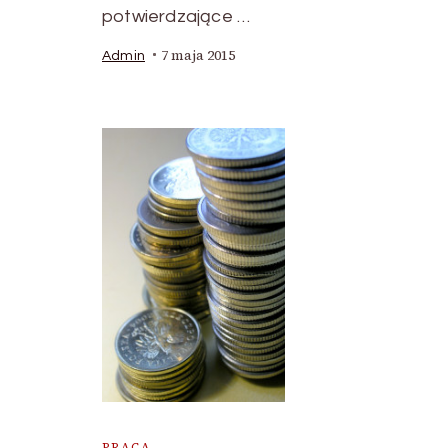
potwierdzające …
7 maja 2015
Admin
PRACA