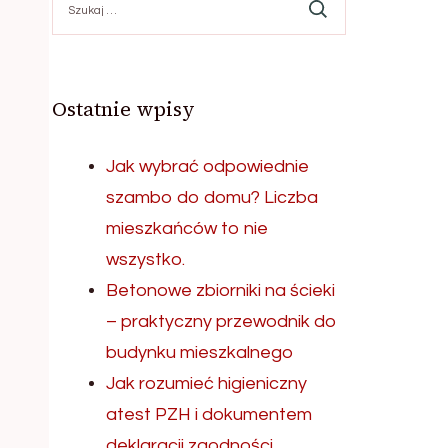
Ostatnie wpisy
Jak wybrać odpowiednie
szambo do domu? Liczba
mieszkańców to nie
wszystko.
Betonowe zbiorniki na ścieki
– praktyczny przewodnik do
budynku mieszkalnego
Jak rozumieć higieniczny
atest PZH i dokumentem
deklaracji zgodności