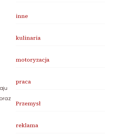
inne
kulinaria
motoryzacja
praca
aju
oraz
Przemysł
reklama