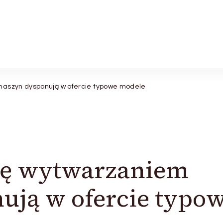
maszyn dysponują w ofercie typowe modele
się wytwarzaniem
ują w ofercie typo