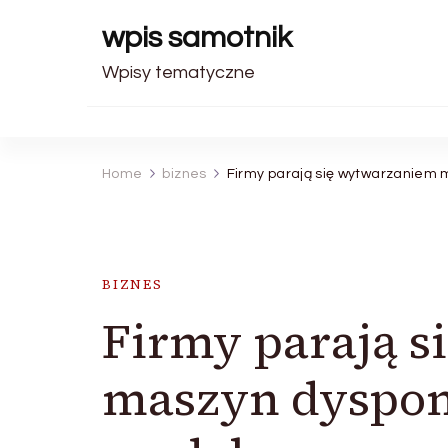
wpis samotnik
Wpisy tematyczne
Home
biznes
Firmy parają się wytwarzaniem 
BIZNES
Firmy parają 
maszyn dyspon