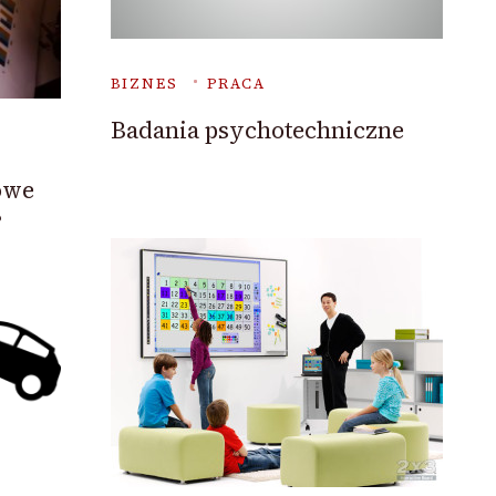
BIZNES
PRACA
Badania psychotechniczne
owe
?