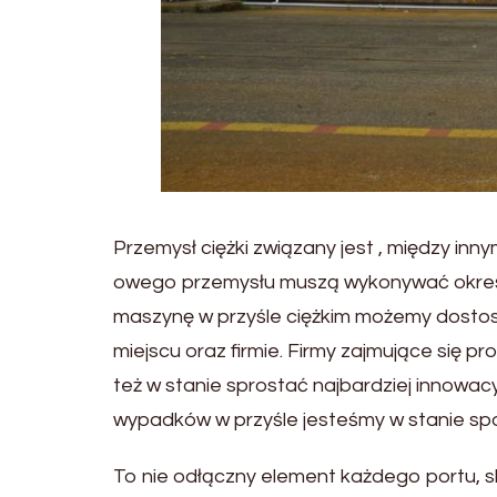
Przemysł ciężki związany jest , między in
owego przemysłu muszą wykonywać określ
maszynę w przyśle ciężkim możemy dost
miejscu oraz firmie. Firmy zajmujące się 
też w stanie sprostać najbardziej innow
wypadków w przyśle jesteśmy w stanie sp
To nie odłączny element każdego portu, skł