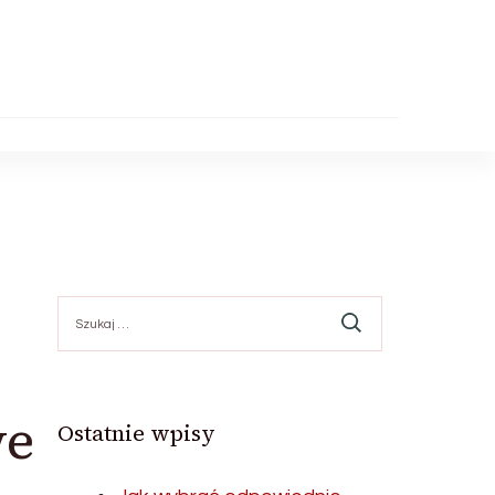
Szukaj:
we
Ostatnie wpisy