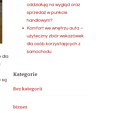
oddziałują na wygląd oraz
sprzedaż w punkcie
handlowym?
Komfort we wnętrzu auta –
użyteczny zbiór wskazówek
dla osób korzystających z
samochodu
 dla
ą
Kategorie
e są
Bez kategorii
biznes