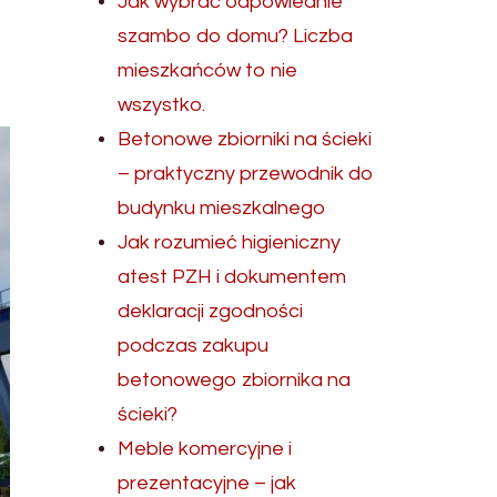
Jak wybrać odpowiednie
szambo do domu? Liczba
mieszkańców to nie
wszystko.
Betonowe zbiorniki na ścieki
– praktyczny przewodnik do
budynku mieszkalnego
Jak rozumieć higieniczny
atest PZH i dokumentem
deklaracji zgodności
podczas zakupu
betonowego zbiornika na
ścieki?
Meble komercyjne i
prezentacyjne – jak