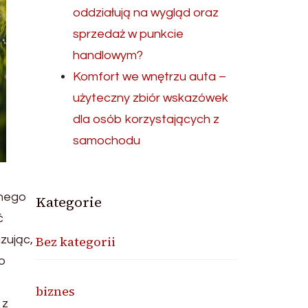
oddziałują na wygląd oraz
sprzedaż w punkcie
handlowym?
Komfort we wnętrzu auta –
użyteczny zbiór wskazówek
dla osób korzystających z
samochodu
znego
Kategorie
ć
zując,
Bez kategorii
ko
biznes
 z