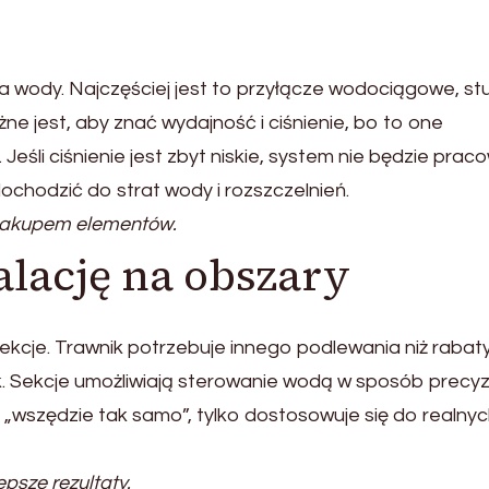
a wody. Najczęściej jest to przyłącze wodociągowe, st
ne jest, aby znać wydajność i ciśnienie, bo to one
. Jeśli ciśnienie jest zbyt niskie, system nie będzie prac
dochodzić do strat wody i rozszczelnień.
 zakupem elementów.
talację na obszary
ekcje. Trawnik potrzebuje innego podlewania niż rabat
. Sekcje umożliwiają sterowanie wodą w sposób precyzy
 „wszędzie tak samo”, tylko dostosowuje się do realny
psze rezultaty.