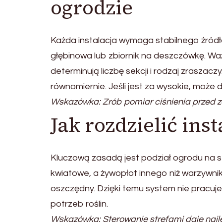
ogrodzie
Każda instalacja wymaga stabilnego źródł
głębinowa lub zbiornik na deszczówkę. Waż
determinują liczbę sekcji i rodzaj zraszaczy
równomiernie. Jeśli jest za wysokie, może 
Wskazówka: Zrób pomiar ciśnienia przed
Jak rozdzielić ins
Kluczową zasadą jest podział ogrodu na s
kwiatowe, a żywopłot innego niż warzywnik
oszczędny. Dzięki temu system nie pracuje
potrzeb roślin.
Wskazówka: Sterowanie strefami daje najle