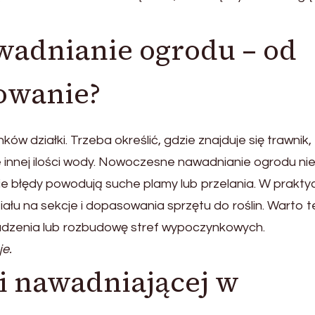
adnianie ogrodu – od
nowanie?
w działki. Trzeba określić, gdzie znajduje się trawnik,
 innej ilości wody. Nowoczesne nawadnianie ogrodu ni
ie błędy powodują suche plamy lub przelania. W prakty
ału na sekcje i dopasowania sprzętu do roślin. Warto t
sadzenia lub rozbudowę stref wypoczynkowych.
je.
ji nawadniającej w