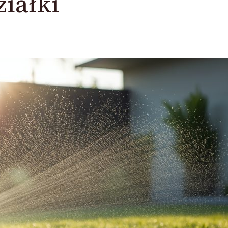
iałki