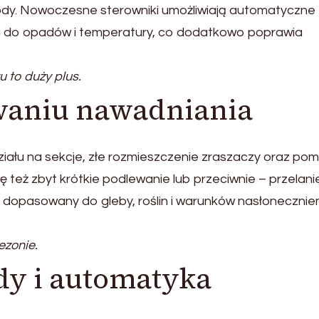
dy. Nowoczesne sterowniki umożliwiają automatyczne
do opadów i temperatury, co dodatkowo poprawia
 to duży plus.
waniu nawadniania
iału na sekcje, złe rozmieszczenie zraszaczy oraz pomi
ę też zbyt krótkie podlewanie lub przeciwnie – przelani
 dopasowany do gleby, roślin i warunków nasłonecznien
zonie.
y i automatyka