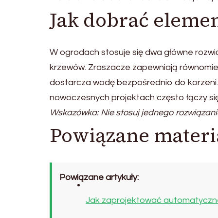
Jak dobrać eleme
W ogrodach stosuje się dwa główne rozwiąz
krzewów. Zraszacze zapewniają równomier
dostarcza wodę bezpośrednio do korzeni. 
nowoczesnych projektach często łączy si
Wskazówka: Nie stosuj jednego rozwiązani
Powiązane materi
Powiązane artykuły:
Jak zaprojektować automatyczne