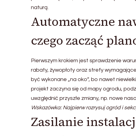
naturą.
Automatyczne naw
czego zacząć pla
Pierwszym krokiem jest sprawdzenie warunkó
rabaty, żywopłoty oraz strefy wymagające
być wykonane „na oko”, bo nawet niewielk
projekt zaczyna się od mapy ogrodu, podzi
uwzględnić przyszłe zmiany, np. nowe na
Wskazówka: Najpierw rozrysuj ogród i sekc
Zasilanie instalac