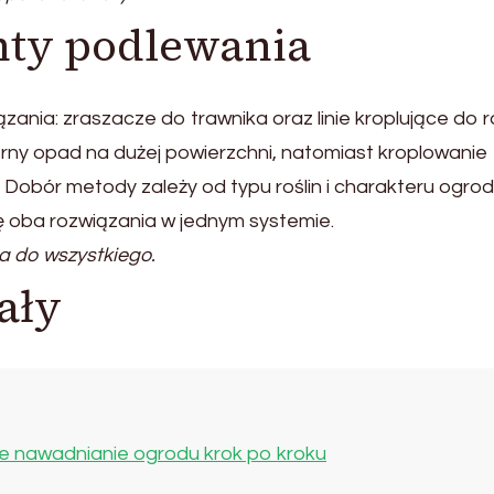
nty podlewania
ania: zraszacze do trawnika oraz linie kroplujące do r
ny opad na dużej powierzchni, natomiast kroplowanie
Dobór metody zależy od typu roślin i charakteru ogrod
ę oba rozwiązania w jednym systemie.
a do wszystkiego.
ały
 nawadnianie ogrodu krok po kroku