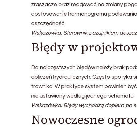
zraszacze oraz reagować na zmiany pogo
dostosowanie harmonogramu podlewania 
oszczędność.
Wskazówka: Sterownik z czujnikiem deszczu
Błędy w projekto
Do najczęstszych błędów należy brak podz
obliczeń hydraulicznych. Często spotyka si
trawnika. W praktyce system powinien być
nie ustawiony według jednego schematu.
Wskazówka: Błędy wychodzą dopiero po se
Nowoczesne ogrod