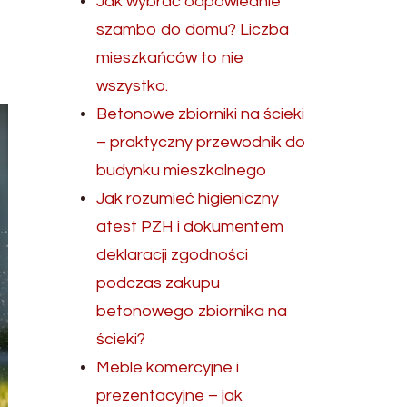
Jak wybrać odpowiednie
szambo do domu? Liczba
mieszkańców to nie
wszystko.
Betonowe zbiorniki na ścieki
– praktyczny przewodnik do
budynku mieszkalnego
Jak rozumieć higieniczny
atest PZH i dokumentem
deklaracji zgodności
podczas zakupu
betonowego zbiornika na
ścieki?
Meble komercyjne i
prezentacyjne – jak