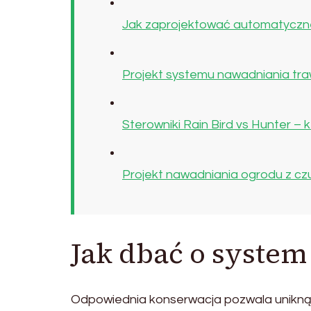
Jak zaprojektować automatyczne
Projekt systemu nawadniania trawn
Sterowniki Rain Bird vs Hunter –
Projekt nawadniania ogrodu z cz
Jak dbać o system
Odpowiednia konserwacja pozwala uniknąć a