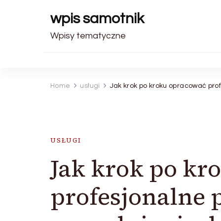
wpis samotnik
Wpisy tematyczne
Home
usługi
Jak krok po kroku opracować pro
USŁUGI
Jak krok po kr
profesjonalne 