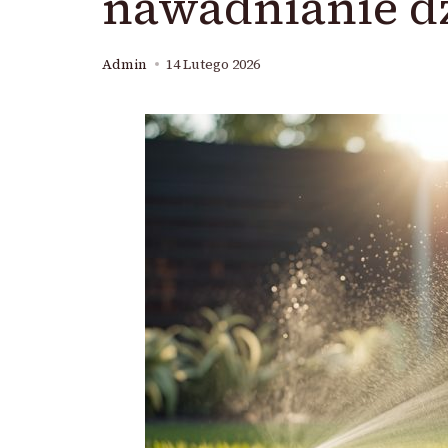
nawadnianie dz
Admin
14 Lutego 2026