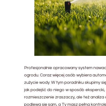
Profesjonalnie opracowany system nawadn
ogrodu. Coraz więcej osób wybiera auto
zużycie wody. W tym poradniku skupimy si
jak podejść do niego w sposób ekspercki,
rozmieszczenie zraszaczy, ale też analiza c
podlewa się sam, a Ty masz pełną kontrolę