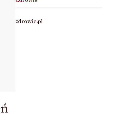
zdrowie.pl
eń