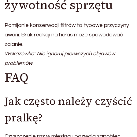
żywotność sprzętu
Pomijanie konserwacji filtrów to typowe przyczyny
awarii. Brak reakcji na hałas może spowodować
zalanie.
Wskazówka: Nie ignoruj pierwszych objawów
problemów.
FAQ
Jak często należy czyścić
pralkę?
Czyszczenie raz w miesiącu pozwala zapobiec