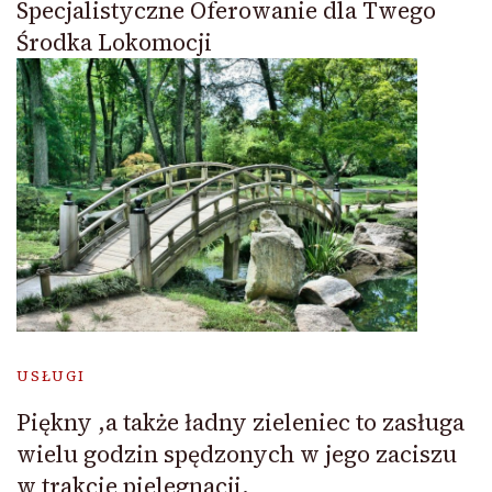
Specjalistyczne Oferowanie dla Twego
Środka Lokomocji
USŁUGI
Piękny ,a także ładny zieleniec to zasługa
wielu godzin spędzonych w jego zaciszu
w trakcie pielegnacji.