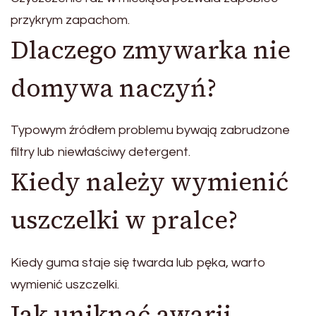
przykrym zapachom.
Dlaczego zmywarka nie
domywa naczyń?
Typowym źródłem problemu bywają zabrudzone
filtry lub niewłaściwy detergent.
Kiedy należy wymienić
uszczelki w pralce?
Kiedy guma staje się twarda lub pęka, warto
wymienić uszczelki.
Jak uniknąć awarii