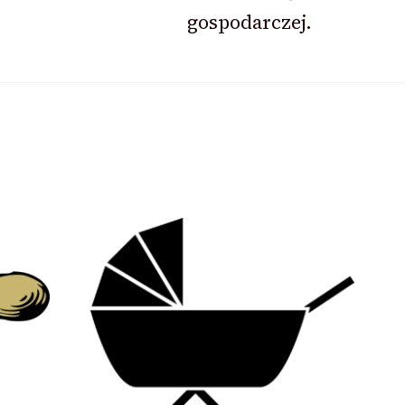
gospodarczej.