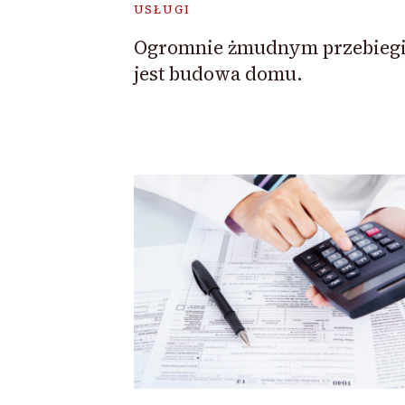
USŁUGI
Ogromnie żmudnym przebieg
jest budowa domu.