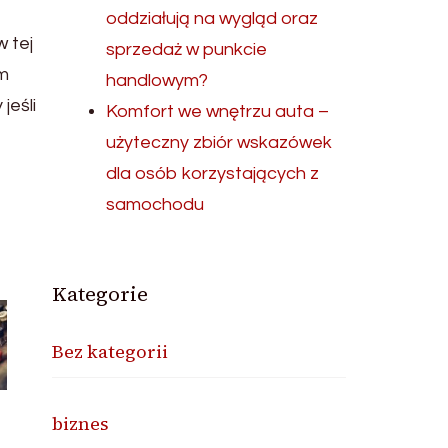
oddziałują na wygląd oraz
 tej
sprzedaż w punkcie
am
handlowym?
jeśli
Komfort we wnętrzu auta –
użyteczny zbiór wskazówek
dla osób korzystających z
samochodu
Kategorie
Bez kategorii
biznes