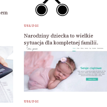
iem
USŁUGI
Narodziny dziecka to wielkie
sytuacja dla kompletnej familii.
USŁUGI