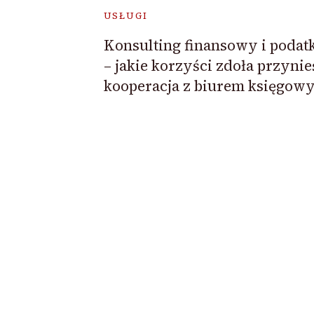
USŁUGI
Konsulting finansowy i poda
– jakie korzyści zdoła przynie
kooperacja z biurem księgow