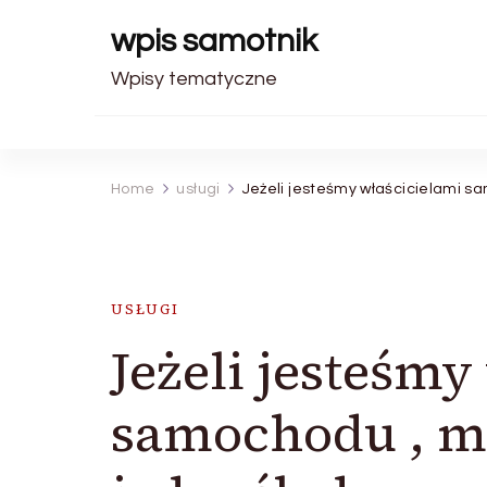
wpis samotnik
Wpisy tematyczne
Home
usługi
Jeżeli jesteśmy właścicielami 
USŁUGI
Jeżeli jesteśmy
samochodu , m