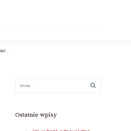
mięć…
Szukaj:
Ostatnie wpisy