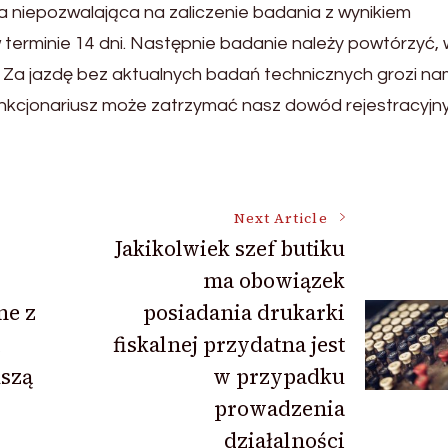
 niepozwalająca na zaliczenie badania z wynikiem
terminie 14 dni. Następnie badanie należy powtórzyć, w
na. Za jazdę bez aktualnych badań technicznych grozi n
cjonariusz może zatrzymać nasz dowód rejestracyjny 
Next Article
Jakikolwiek szef butiku
ma obowiązek
ne z
posiadania drukarki
fiskalnej przydatna jest
kszą
w przypadku
prowadzenia
działalności