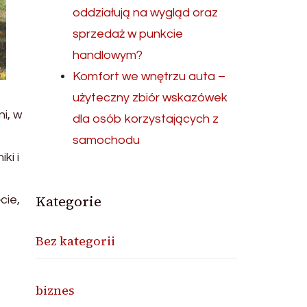
oddziałują na wygląd oraz
sprzedaż w punkcie
handlowym?
Komfort we wnętrzu auta –
użyteczny zbiór wskazówek
i, w
dla osób korzystających z
samochodu
ki i
Kategorie
cie,
Bez kategorii
biznes