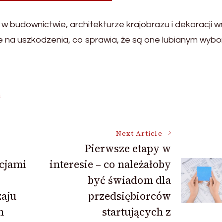
 budownictwie, architekturze krajobrazu i dekoracji w
ne na uszkodzenia, co sprawia, że są one lubianym wyb
i
Next Article
Pierwsze etapy w
cjami
interesie – co należałoby
być świadom dla
aju
przedsiębiorców
h
startujących z