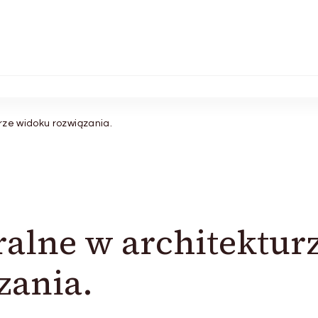
rze widoku rozwiązania.
alne w architektur
zania.