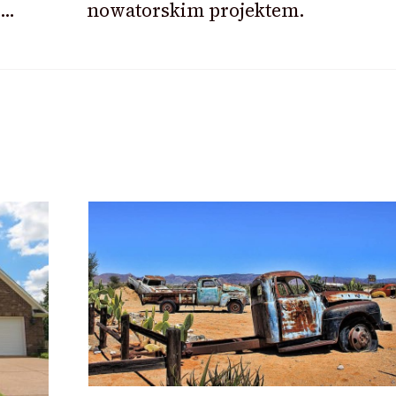
ę…
nowatorskim projektem.