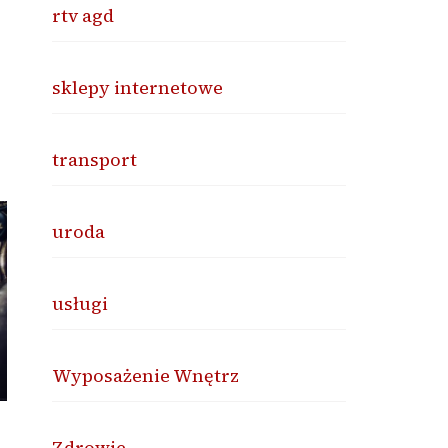
rtv agd
sklepy internetowe
transport
uroda
usługi
Wyposażenie Wnętrz
Zdrowie