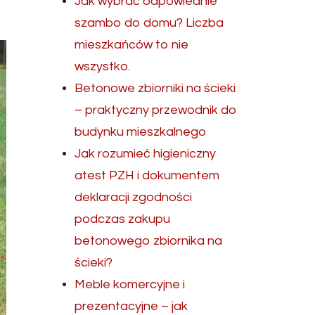
Jak wybrać odpowiednie
szambo do domu? Liczba
mieszkańców to nie
wszystko.
Betonowe zbiorniki na ścieki
– praktyczny przewodnik do
budynku mieszkalnego
Jak rozumieć higieniczny
atest PZH i dokumentem
deklaracji zgodności
podczas zakupu
betonowego zbiornika na
ścieki?
Meble komercyjne i
prezentacyjne – jak