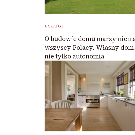
USŁUGI
O budowie domu marzy niema
wszyscy Polacy. Własny dom 
nie tylko autonomia