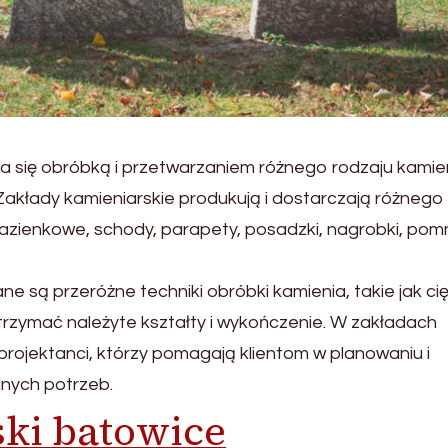
a się obróbką i przetwarzaniem różnego rodzaju kamien
 Zakłady kamieniarskie produkują i dostarczają różnego
 łazienkowe, schody, parapety, posadzki, nagrobki, pomni
 są przeróżne techniki obróbki kamienia, takie jak cię
 otrzymać należyte kształty i wykończenie. W zakładach
rojektanci, którzy pomagają klientom w planowaniu i
nych potrzeb.
ski batowice