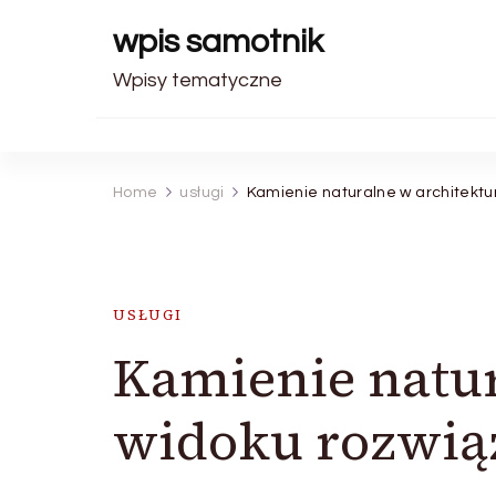
wpis samotnik
Wpisy tematyczne
Home
usługi
Kamienie naturalne w architektu
USŁUGI
Kamienie natur
widoku rozwią