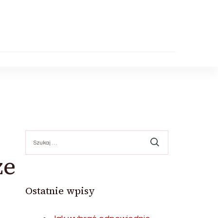
Szukaj:
ze
Ostatnie wpisy