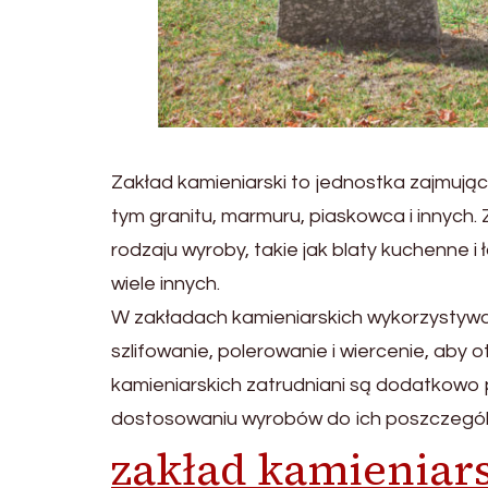
Zakład kamieniarski to jednostka zajmując
tym granitu, marmuru, piaskowca i innych.
rodzaju wyroby, takie jak blaty kuchenne i
wiele innych.
W zakładach kamieniarskich wykorzystywane
szlifowanie, polerowanie i wiercenie, aby
kamieniarskich zatrudniani są dodatkowo p
dostosowaniu wyrobów do ich poszczegól
zakład kamieniar