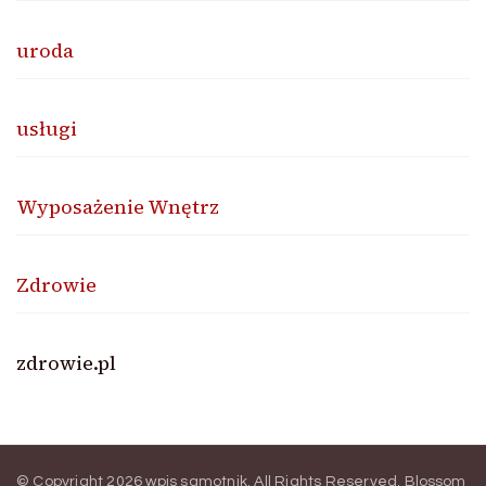
uroda
usługi
Wyposażenie Wnętrz
Zdrowie
zdrowie.pl
© Copyright 2026
wpis samotnik
. All Rights Reserved.
Blossom