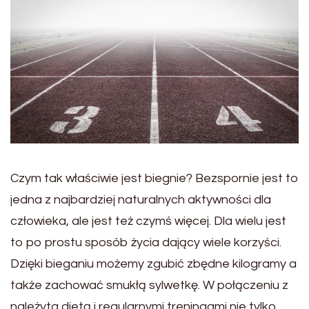
Czym tak właściwie jest biegnie? Bezspornie jest to
jedna z najbardziej naturalnych aktywności dla
człowieka, ale jest też czymś więcej. Dla wielu jest
to po prostu sposób życia dający wiele korzyści.
Dzięki bieganiu możemy zgubić zbędne kilogramy a
także zachować smukłą sylwetkę. W połączeniu z
należyta dietą i regularnymi treningami nie tylko