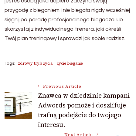
jesteś osobą jaka dopiero zaczyna swoją
przygodę z bieganiem i nie biegała nigdy wcześniej
sięgnij po poradę profesjonalnego biegacza lub
skorzystaj z indywidualnego trenera, jaki określi
Twój plan treningowy i sprawdzi jak sobie radzisz.
zdrowy tryb życia
życie bieganie
Tags:
Post
Previous Article
Znawca w dziedzinie kampani
Adwords pomoże i doszlifuje
Navigation
trafną podejście do twojego
interesu.
Next Article