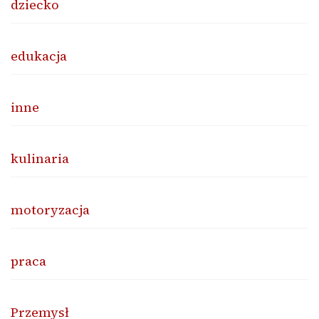
dziecko
edukacja
inne
kulinaria
motoryzacja
praca
Przemysł