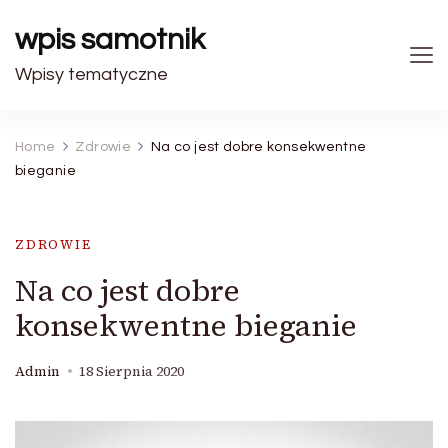
wpis samotnik
Wpisy tematyczne
Home
Zdrowie
Na co jest dobre konsekwentne
bieganie
ZDROWIE
Na co jest dobre
konsekwentne bieganie
Admin
18 Sierpnia 2020