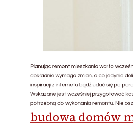
Planując remont mieszkania warto wcześni
dokładnie wymaga zmian, a co jedynie de
inspiracji z internetu bądź udać się po po
Wskazane jest wcześniej przygotować kos
potrzebną do wykonania remontu. Nie oszc
budowa domów m