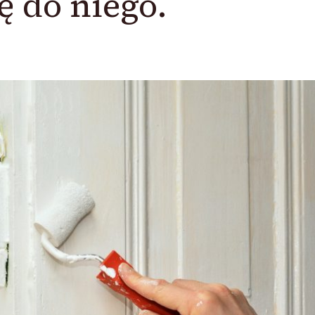
ę do niego.