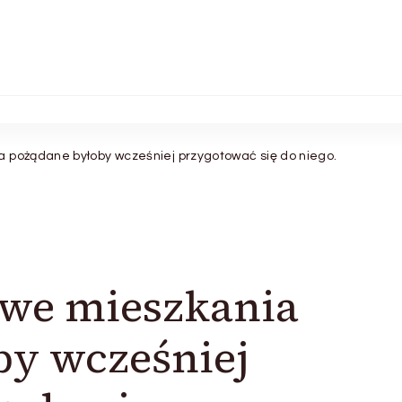
 pożądane byłoby wcześniej przygotować się do niego.
awe mieszkania
by wcześniej