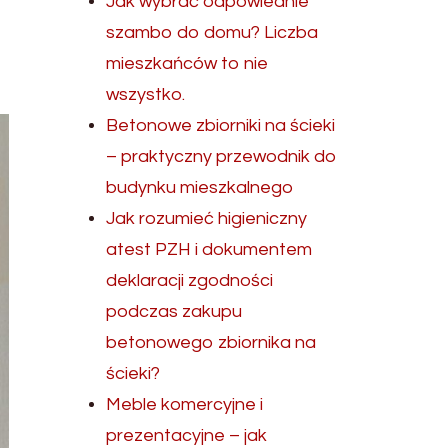
Jak wybrać odpowiednie
szambo do domu? Liczba
mieszkańców to nie
wszystko.
Betonowe zbiorniki na ścieki
– praktyczny przewodnik do
budynku mieszkalnego
Jak rozumieć higieniczny
atest PZH i dokumentem
deklaracji zgodności
podczas zakupu
betonowego zbiornika na
ścieki?
Meble komercyjne i
prezentacyjne – jak