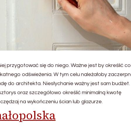
ej przygotować się do niego. Ważne jest by określić co
likatnego odświeżenia. W tym celu należałoby zaczerp
radę do architekta. Niesłychanie ważny jest sam budżet.
ztorys oraz szczegółowo określić minimalną kwotę
zędzaj na wykończeniu ścian lub glazurze.
ałopolska