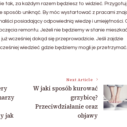
 nie tak, za każdym razem będziesz to widzieć. Przygotuj
ie sposób uniknąć. By móc wystartować z pracami znaj
onaliści posiadający odpowiednią wiedzę i umiejętności. 
poczęcia remontu. Jeżeli nie będziemy w stanie mieszka
 już wcześniej dokąd się przeprowadzicie. Jeśli zajdzie
wcześniej wiedzieć gdzie będziemy mogli je przetrzymać
Next Article
ery
W jaki sposób kurować
 marzy
grzybicę?
Przeciwdziałanie oraz
y jak
objawy