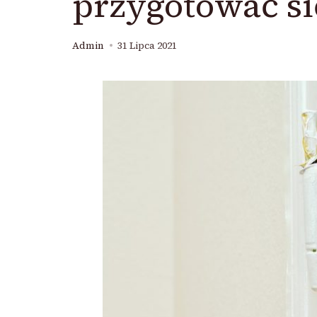
przygotować si
Admin
31 Lipca 2021