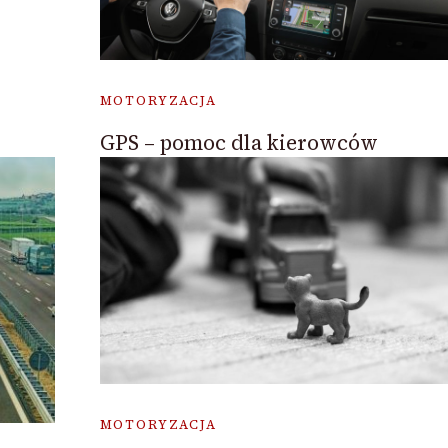
MOTORYZACJA
GPS – pomoc dla kierowców
MOTORYZACJA