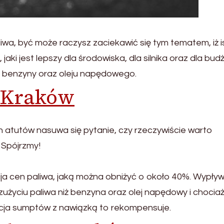
iwa, być może raczysz zaciekawić się tym tematem, iż i
ki jest lepszy dla środowiska, dla silnika oraz dla bud
a benzyny oraz oleju napędowego.
e Kraków
ch atutów nasuwa się pytanie, czy rzeczywiście warto
Spójrzmy!
ja cen paliwa, jaką można obniżyć o około 40%. Wypływ
użyciu paliwa niż benzyna oraz olej napędowy i chociaż
kcja sumptów z nawiązką to rekompensuje.