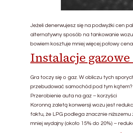
Jeżeli denerwujesz się na podwyżki cen pal
alternatywny sposób na tankowanie wozu, ja
bowiem kosztuje mniej więcej połowy cen
Instalacje gazow
Gra toczy się o gaz. W obliczu tych spory
przebudować samochód pod tym kątem? 
Przerobienie auta na gaz – korzyści
Koronną zaletą konwersji wozu jest redukc
faktu, że LPG podlega znacznie niższemu z
mniej wydajny (około 15% do 20%) – redu