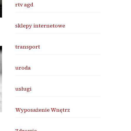
rtv agd
sklepy internetowe
transport
uroda
usługi
Wyposażenie Wnętrz
Zdrowie