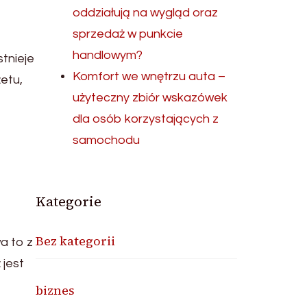
oddziałują na wygląd oraz
sprzedaż w punkcie
handlowym?
stnieje
Komfort we wnętrzu auta –
żetu,
użyteczny zbiór wskazówek
dla osób korzystających z
samochodu
Kategorie
Bez kategorii
a to z
 jest
biznes