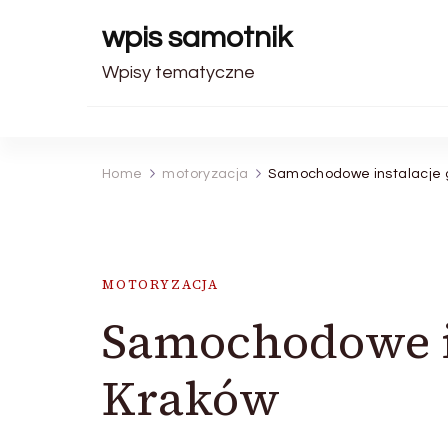
wpis samotnik
Wpisy tematyczne
Home
motoryzacja
Samochodowe instalacje
MOTORYZACJA
Samochodowe i
Kraków