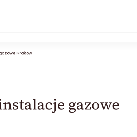
 gazowe Kraków
nstalacje gazowe