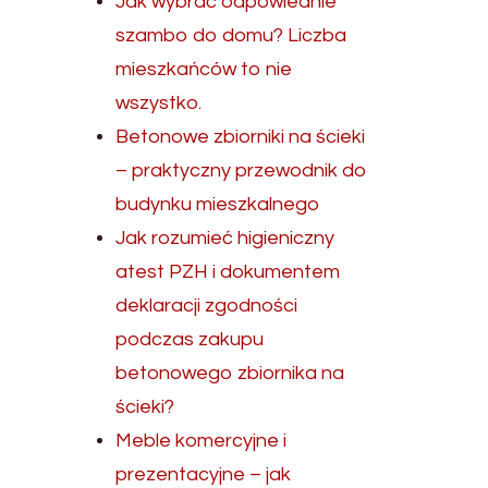
Jak wybrać odpowiednie
szambo do domu? Liczba
mieszkańców to nie
wszystko.
Betonowe zbiorniki na ścieki
– praktyczny przewodnik do
budynku mieszkalnego
Jak rozumieć higieniczny
atest PZH i dokumentem
deklaracji zgodności
podczas zakupu
betonowego zbiornika na
ścieki?
Meble komercyjne i
prezentacyjne – jak