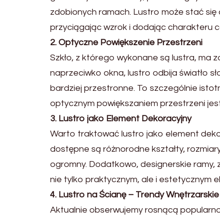
zdobionych ramach. Lustro może stać się 
przyciągając wzrok i dodając charakteru 
2. Optyczne Powiększenie Przestrzeni
Szkło, z którego wykonane są lustra, ma 
naprzeciwko okna, lustro odbija światło sł
bardziej przestronne. To szczególnie isto
optycznym powiększaniem przestrzeni jest
3. Lustro jako Element Dekoracyjny
Warto traktować lustro jako element deko
dostępne są różnorodne kształty, rozmiary 
ogromny. Dodatkowo, designerskie ramy, zdo
nie tylko praktycznym, ale i estetycznym
4. Lustro na Ścianę – Trendy Wnętrzarskie
Aktualnie obserwujemy rosnącą popularno