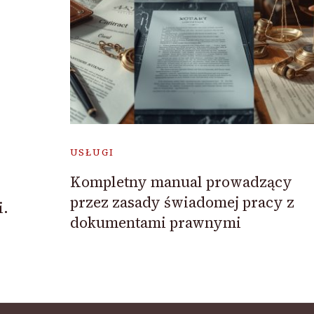
USŁUGI
Kompletny manual prowadzący
przez zasady świadomej pracy z
i.
dokumentami prawnymi