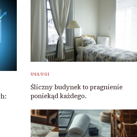
USŁUGI
Śliczny budynek to pragnienie
poniekąd każdego.
ch: