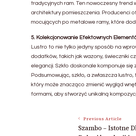
tradycyjnych ram. Ten nowoczesny trend wnę
architektury pomieszczenia. Producenci o
mocujących po metalowe ramy, które dodaj
5. Kolekcjonowanie Efektownych Element
Lustro to nie tylko jedyny sposób na wp
dodatków, takich jak wazony, świeczniki c
elegancji. Szkło doskonale komponuje się 
Podsumowując, szkło, a zwłaszcza lustro, t
który może znacząco zmienić wygląd wnętr
formami, aby stworzyć unikalną kompozycję
Post
Previous Article
Szambo – Istotne D