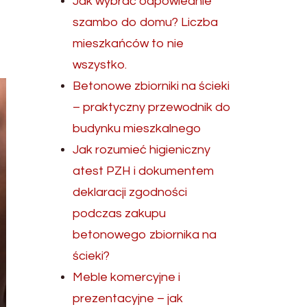
Jak wybrać odpowiednie
szambo do domu? Liczba
mieszkańców to nie
wszystko.
Betonowe zbiorniki na ścieki
– praktyczny przewodnik do
budynku mieszkalnego
Jak rozumieć higieniczny
atest PZH i dokumentem
deklaracji zgodności
podczas zakupu
betonowego zbiornika na
ścieki?
Meble komercyjne i
prezentacyjne – jak