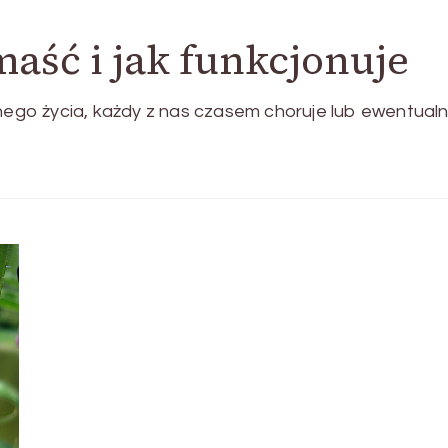
maść i jak funkcjonuje
nnego życia, każdy z nas czasem choruje lub ewentualn