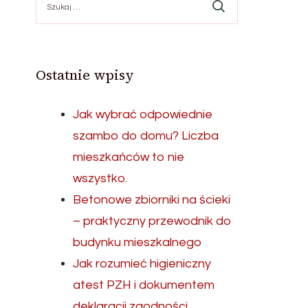
Ostatnie wpisy
Jak wybrać odpowiednie
szambo do domu? Liczba
mieszkańców to nie
wszystko.
Betonowe zbiorniki na ścieki
– praktyczny przewodnik do
budynku mieszkalnego
Jak rozumieć higieniczny
atest PZH i dokumentem
deklaracji zgodności