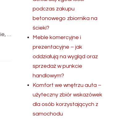
podczas zakupu
betonowego zbiornika na
ścieki?
ie, …
Meble komercyjne i
prezentacyjne – jak
oddziałują na wygląd oraz
sprzedaż w punkcie
handlowym?
Komfort we wnętrzu auta –
użyteczny zbiór wskazówek
dla osób korzystających z
samochodu