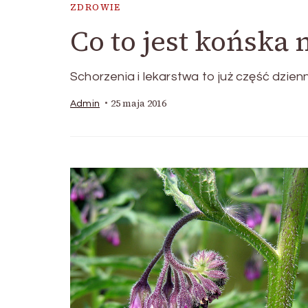
ZDROWIE
Co to jest końska 
Schorzenia i lekarstwa to już część dzie
25 maja 2016
Admin