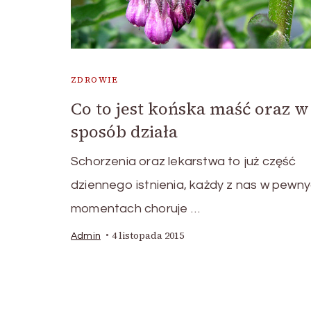
ZDROWIE
Co to jest końska maść oraz w 
sposób działa
Schorzenia oraz lekarstwa to już część
dziennego istnienia, każdy z nas w pewn
momentach choruje …
4 listopada 2015
Admin