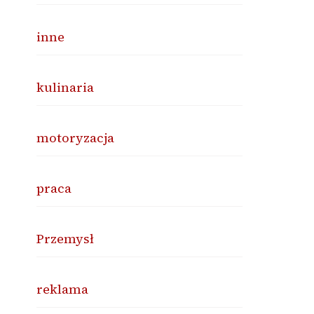
inne
kulinaria
motoryzacja
praca
Przemysł
reklama