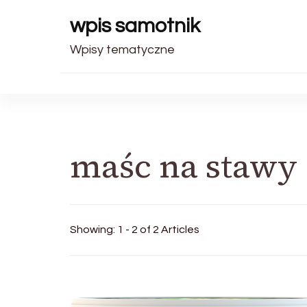
wpis samotnik
Wpisy tematyczne
maśc na stawy
Showing: 1 - 2 of 2 Articles