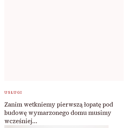
USŁUGI
Zanim wetkniemy pierwszą łopatę pod
budowę wymarzonego domu musimy
wcześniej…