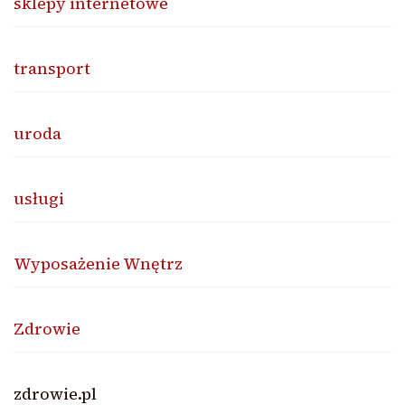
sklepy internetowe
transport
uroda
usługi
Wyposażenie Wnętrz
Zdrowie
zdrowie.pl