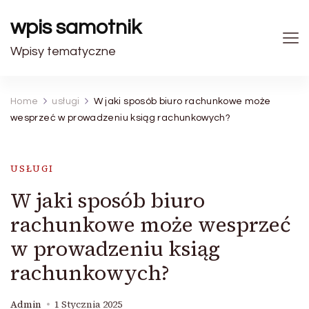
wpis samotnik
Wpisy tematyczne
Home
usługi
W jaki sposób biuro rachunkowe może
wesprzeć w prowadzeniu ksiąg rachunkowych?
USŁUGI
W jaki sposób biuro
rachunkowe może wesprzeć
w prowadzeniu ksiąg
rachunkowych?
Admin
1 Stycznia 2025