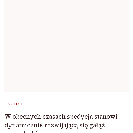
USŁUGI
W obecnych czasach spedycja stanowi
dynamicznie rozwijającą się gałąź