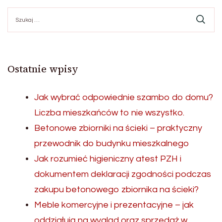
Szukaj:
Ostatnie wpisy
Jak wybrać odpowiednie szambo do domu?
Liczba mieszkańców to nie wszystko.
Betonowe zbiorniki na ścieki – praktyczny
przewodnik do budynku mieszkalnego
Jak rozumieć higieniczny atest PZH i
dokumentem deklaracji zgodności podczas
zakupu betonowego zbiornika na ścieki?
Meble komercyjne i prezentacyjne – jak
oddziałują na wygląd oraz sprzedaż w