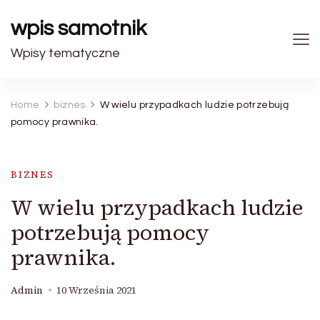
wpis samotnik
Wpisy tematyczne
Home
biznes
W wielu przypadkach ludzie potrzebują
pomocy prawnika.
BIZNES
W wielu przypadkach ludzie
potrzebują pomocy
prawnika.
Admin
10 Września 2021