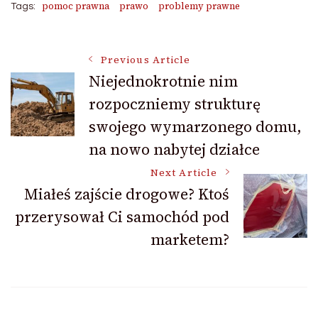
pomoc prawna
prawo
problemy prawne
Tags:
Post
Previous Article
Niejednokrotnie nim
rozpoczniemy strukturę
Navigation
swojego wymarzonego domu,
na nowo nabytej działce
Next Article
Miałeś zajście drogowe? Ktoś
przerysował Ci samochód pod
marketem?