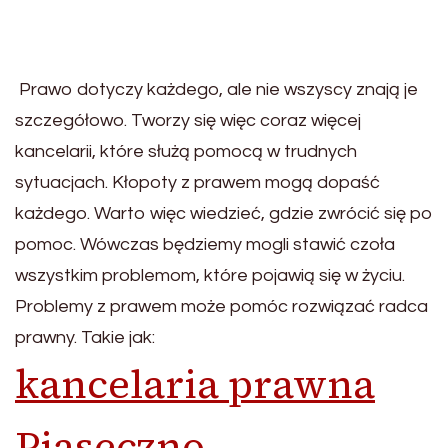
Prawo dotyczy każdego, ale nie wszyscy znają je
szczegółowo. Tworzy się więc coraz więcej
kancelarii, które służą pomocą w trudnych
sytuacjach. Kłopoty z prawem mogą dopaść
każdego. Warto więc wiedzieć, gdzie zwrócić się po
pomoc. Wówczas będziemy mogli stawić czoła
wszystkim problemom, które pojawią się w życiu.
Problemy z prawem może pomóc rozwiązać radca
prawny. Takie jak:
kancelaria prawna
Piaseczno