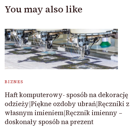
You may also like
BIZNES
Haft komputerowy- sposób na dekorację
odzieży|Piękne ozdoby ubrań|Ręczniki z
własnym imieniem|Ręcznik imienny –
doskonały sposób na prezent