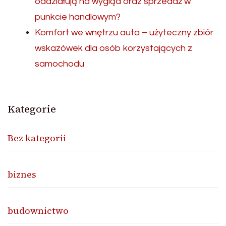
oddziałują na wygląd oraz sprzedaż w
punkcie handlowym?
Komfort we wnętrzu auta – użyteczny zbiór
wskazówek dla osób korzystających z
samochodu
Kategorie
Bez kategorii
biznes
budownictwo