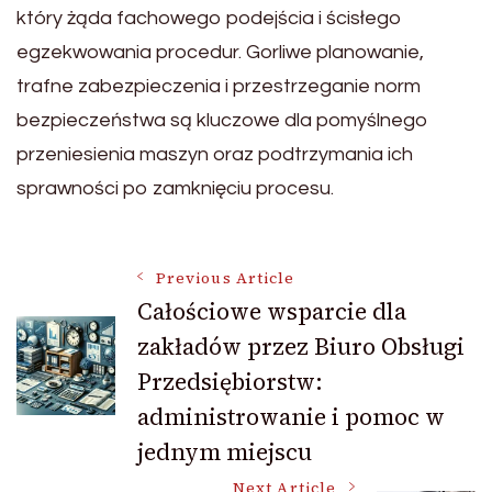
który żąda fachowego podejścia i ścisłego
egzekwowania procedur. Gorliwe planowanie,
trafne zabezpieczenia i przestrzeganie norm
bezpieczeństwa są kluczowe dla pomyślnego
przeniesienia maszyn oraz podtrzymania ich
sprawności po zamknięciu procesu.
Post
Previous Article
Całościowe wsparcie dla
zakładów przez Biuro Obsługi
Navigation
Przedsiębiorstw:
administrowanie i pomoc w
jednym miejscu
Next Article